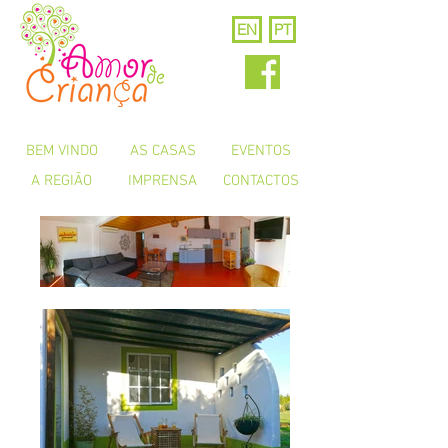
EN
PT
BEM VINDO
AS CASAS
EVENTOS
A REGIÃO
IMPRENSA
CONTACTOS