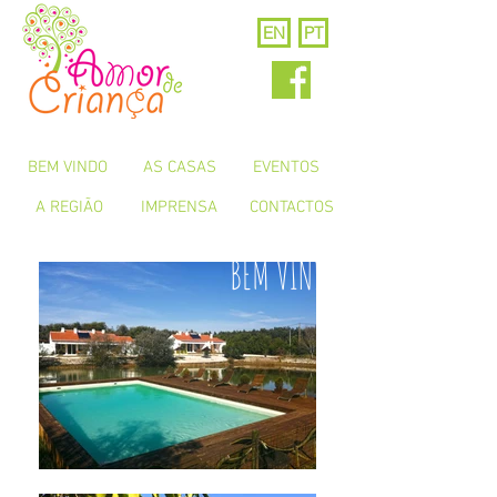
EN
PT
BEM VINDO
AS CASAS
EVENTOS
A REGIÃO
IMPRENSA
CONTACTOS
BEM VINDO